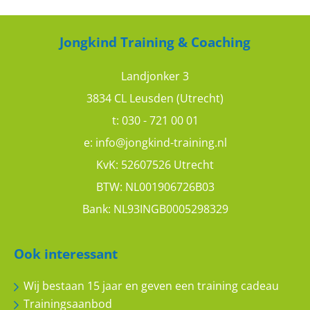
Jongkind Training & Coaching
Landjonker 3
3834 CL Leusden (Utrecht)
t:
030 - 721 00 01
e:
info@jongkind-training.nl
KvK: 52607526 Utrecht
BTW: NL001906726B03
Bank: NL93INGB0005298329
Ook interessant
Wij bestaan 15 jaar en geven een training cadeau
Trainingsaanbod