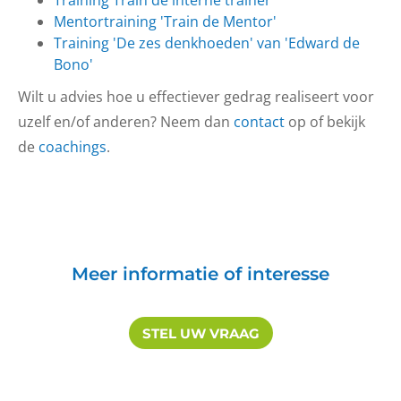
Training Train de interne trainer
Mentortraining 'Train de Mentor'
Training 'De zes denkhoeden' van 'Edward de
Bono'
Wilt u advies hoe u effectiever gedrag realiseert voor
uzelf en/of anderen? Neem dan
contact
op of bekijk
de
coachings
.
Meer informatie of interesse
STEL UW VRAAG