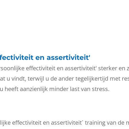
ectiviteit en assertiviteit'
onlijke effectiviteit en assertiviteit' sterker en
t u vindt, terwijl u de ander tegelijkertijd met re
 heeft aanzienlijk minder last van stress.
ijke effectiviteit en assertiviteit´ training van d