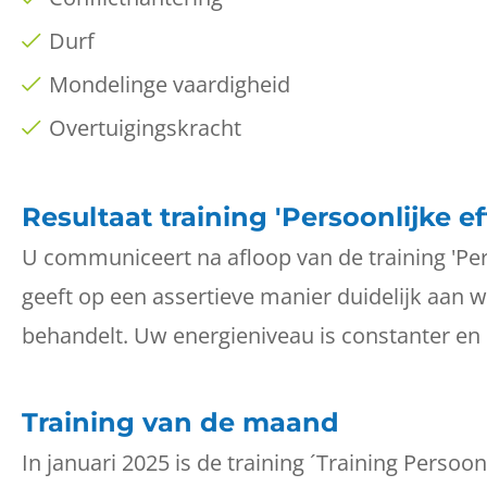
Durf
Mondelinge vaardigheid
Overtuigingskracht
Resultaat training 'Persoonlijke eff
U communiceert na afloop van de training 'Perso
geeft op een assertieve manier duidelijk aan wa
behandelt. Uw energieniveau is constanter en u
Training van de maand
In januari 2025 is de training ´Training Persoonl