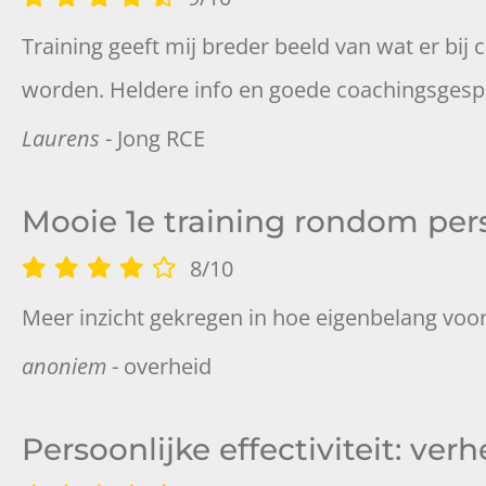
Training geeft mij breder beeld van wat er bij 
worden. Heldere info en goede coachingsgesprek
Laurens
- Jong RCE
Mooie 1e training rondom perso
8
/
10
Meer inzicht gekregen in hoe eigenbelang voor
anoniem
- overheid
Persoonlijke effectiviteit: ver