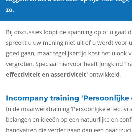
zo.
Bij discussies loopt de spanning op of u gaat d
spreekt u uw mening niet uit of u wordt voor u
goed gaan, maar tegelijkertijd kost het u ook ve
vergroten. Speciaal hiervoor heeft Jongkind T
effectiviteit en assertiviteit'
ontwikkeld.
Incompany training 'Persoonlijke ef
In de maatwerktraining ‘Persoonlijke effectivite
belangen en ideeën op een natuurlijke en confl
handvatten die verder gaan dan een paar trucj