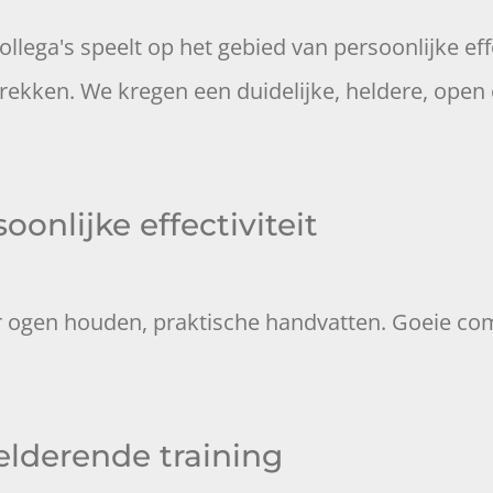
collega's speelt op het gebied van persoonlijke ef
ken. We kregen een duidelijke, heldere, open en p
onlijke effectiviteit
 ogen houden, praktische handvatten. Goeie combi
helderende training