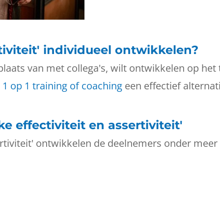
tiviteit' individueel ontwikkelen?
 plaats van met collega's, wilt ontwikkelen op he
n
1 op 1 training of coaching
een effectief alternati
 effectiviteit en assertiviteit'
ssertiviteit' ontwikkelen de deelnemers onder meer