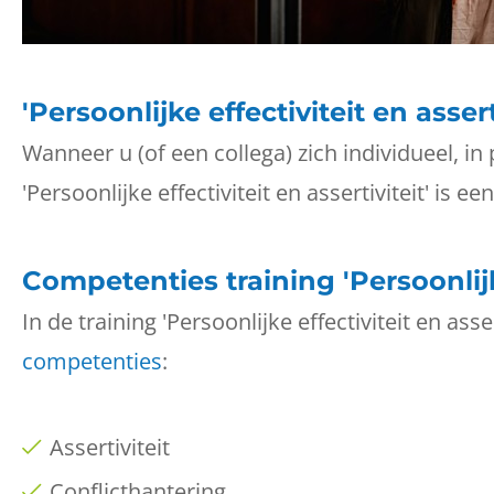
'Persoonlijke effectiviteit en asser
Wanneer u (of een collega) zich individueel, in
'Persoonlijke effectiviteit en assertiviteit' is ee
Competenties training 'Persoonlijke
In de training 'Persoonlijke effectiviteit en a
competenties
:
Assertiviteit
Conflicthantering