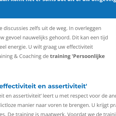
e discussies zelfs uit de weg. In overleggen
w gevoel nauwelijks gehoord. Dit kan een tijd
el energie. U wilt graag uw effectiviteit
raining & Coaching de
training 'Persoonlijke
fectiviteit en assertiviteit'
it en assertiviteit’ leert u met respect voor de a
ictloze manier naar voren te brengen. U krijgt p
es. De training is maatwerk. Voordat we de train