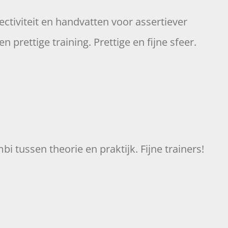
fectiviteit en handvatten voor assertiever
rettige training. Prettige en fijne sfeer.
 tussen theorie en praktijk. Fijne trainers!