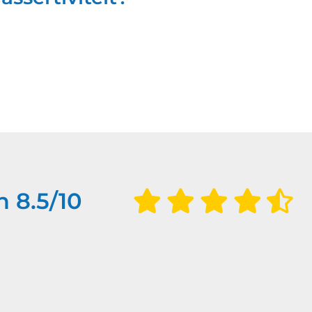
en
8.5
/
10