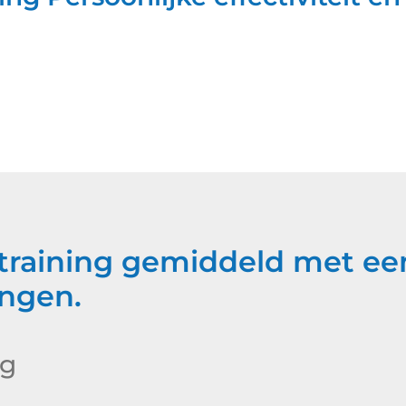
 training gemiddeld met e
ngen.
ig