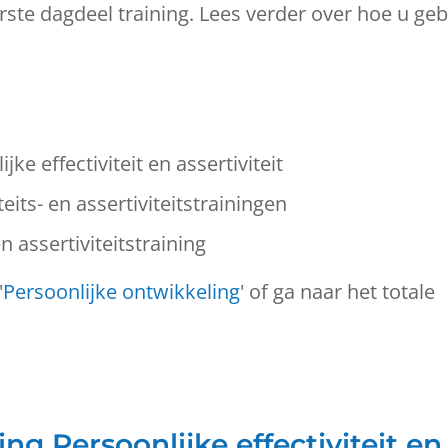
rste dagdeel training. Lees verder over hoe u ge
ke effectiviteit en assertiviteit
eits- en assertiviteitstrainingen
en assertiviteitstraining
'
Persoonlijke ontwikkeling
' of ga naar het totale
g Persoonlijke effectiviteit en 