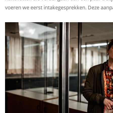
voeren we eerst intakegesprekken. Deze aanpak