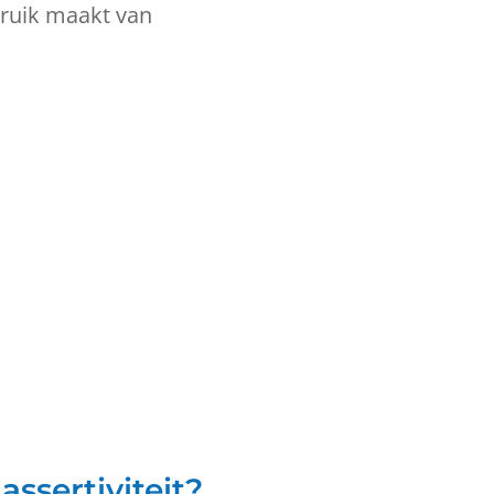
bruik maakt van
assertiviteit?