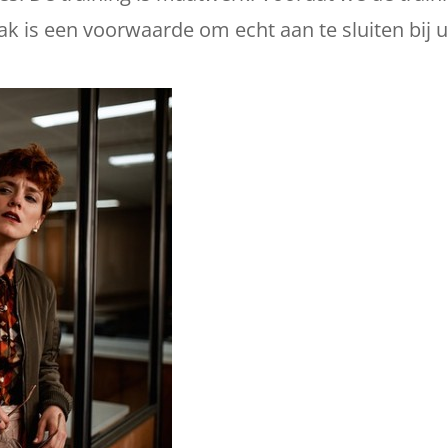
 is een voorwaarde om echt aan te sluiten bij uw