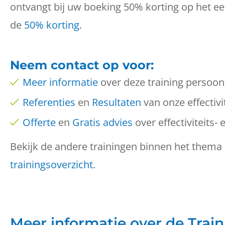
ontvangt bij uw boeking 50% korting op het ee
de
50% korting
.
Neem
contact op
voor:
Meer informatie
over deze training persoonlij
Referenties
en
Resultaten
van onze effectivit
Offerte
en
Gratis advies
over effectiviteits- 
Bekijk de andere trainingen binnen het thema 
trainingsoverzicht
.
Meer informatie over de Trainin