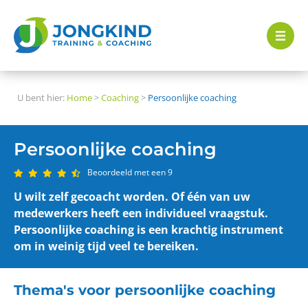
U bent hier:
Home
>
Coaching
>
Persoonlijke coaching
Persoonlijke coaching
Beoordeeld met een 9
U wilt zelf gecoacht worden. Of één van uw
medewerkers heeft een individueel vraagstuk.
Persoonlijke coaching is een krachtig instrument
om in weinig tijd veel te bereiken.
Thema's voor persoonlijke coaching