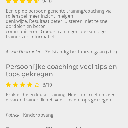
9
/
10
Een op de persoon gerichte training/coaching via
rollenspel meer inzicht in eigen
denkwijze. Resultaat beter luisteren, niet te snel
oordelen en beter
communiceren. Goede trainingen, deskundige
trainers en informatief
A. van Doormalen
- Zelfstandig bestuursorgaan (zbo)
Persoonlijke coaching: veel tips en
tops gekregen
8
/
10
Praktische en leuke training. Heel concreet en zeer
ervaren trainer. Ik heb veel tips en tops gekregen.
Patrick
- Kinderopvang