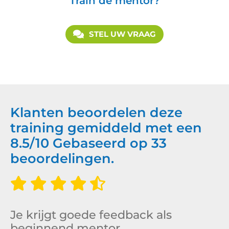
Train de mentor?
STEL UW VRAAG
Klanten beoordelen deze
training gemiddeld met een
8.5
/
10
Gebaseerd op
33
beoordelingen.
Je krijgt goede feedback als
beginnend mentor