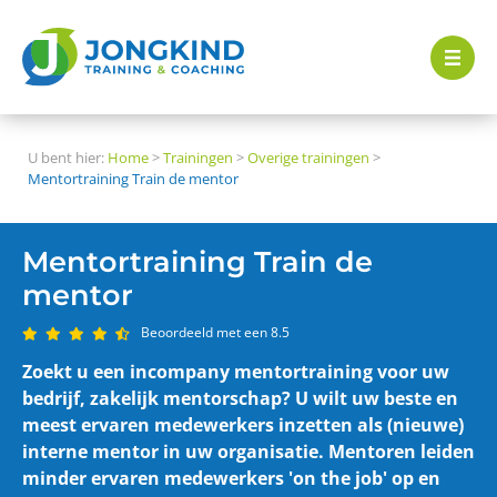
U bent hier:
Home
>
Trainingen
>
Overige trainingen
>
Mentortraining Train de mentor
Mentortraining Train de
mentor
Beoordeeld met een 8.5
Zoekt u een incompany mentortraining voor uw
bedrijf, zakelijk mentorschap? U wilt uw beste en
meest ervaren medewerkers inzetten als (nieuwe)
interne mentor in uw organisatie. Mentoren leiden
minder ervaren medewerkers 'on the job' op en