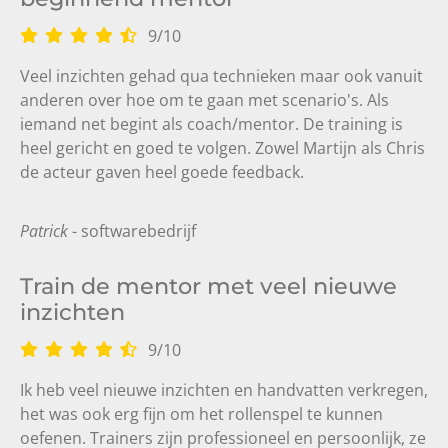
9
/
10
Veel inzichten gehad qua technieken maar ook vanuit
anderen over hoe om te gaan met scenario's. Als
iemand net begint als coach/mentor. De training is
heel gericht en goed te volgen. Zowel Martijn als Chris
de acteur gaven heel goede feedback.
Patrick
- softwarebedrijf
Train de mentor met veel nieuwe
inzichten
9
/
10
Ik heb veel nieuwe inzichten en handvatten verkregen,
het was ook erg fijn om het rollenspel te kunnen
oefenen. Trainers zijn professioneel en persoonlijk, ze