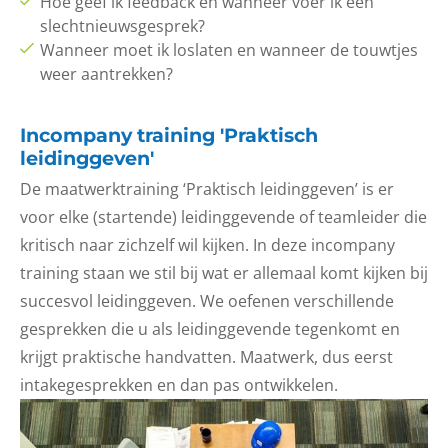
Hoe geef ik feedback en wanneer voer ik een
slechtnieuwsgesprek?
Wanneer moet ik loslaten en wanneer de touwtjes
weer aantrekken?
Incompany training 'Praktisch
leidinggeven'
De maatwerktraining ‘Praktisch leidinggeven’ is er
voor elke (startende) leidinggevende of teamleider die
kritisch naar zichzelf wil kijken. In deze incompany
training staan we stil bij wat er allemaal komt kijken bij
succesvol leidinggeven. We oefenen verschillende
gesprekken die u als leidinggevende tegenkomt en
krijgt praktische handvatten. Maatwerk, dus eerst
intakegesprekken en dan pas ontwikkelen.