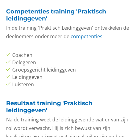
Competenties training 'Praktisch
leidinggeven'
In de training 'Praktisch Leidinggeven' ontwikkelen de
deelnemers onder meer de
competenties
:
Coachen
Delegeren
Groepsgericht leidinggeven
Leidinggeven
Luisteren
Resultaat training 'Praktisch
leidinggeven'
Na de training weet de leidinggevende wat er van zijn
rol wordt verwacht. Hij is zich bewust van zijn
kwaliteiten. En hij weet wat zijn valkuilen zijn en hoe