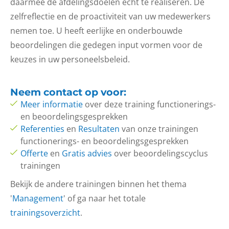
daarmee de afdelingsdoelen echt te realiseren. De
zelfreflectie en de proactiviteit van uw medewerkers
nemen toe. U heeft eerlijke en onderbouwde
beoordelingen die gedegen input vormen voor de
keuzes in uw personeelsbeleid.
Neem
contact op
voor:
Meer informatie
over deze training functionerings-
en beoordelingsgesprekken
Referenties
en
Resultaten
van onze trainingen
functionerings- en beoordelingsgesprekken
Offerte
en
Gratis advies
over beoordelingscyclus
trainingen
Bekijk de andere trainingen binnen het thema
'
Management
' of ga naar het totale
trainingsoverzicht
.