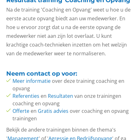
Resultaat training 'Coaching en Opvang'
Na de training 'Coaching en Opvang' weet u hoe u
de
eerste acute opvang biedt aan
uw medewerker. En
hoe u ervoor zorgt dat u na de eerste opvang de
medewerker niet aan zijn lot overlaat. U kunt
krachtige coach-technieken inzetten om het welzijn
van de medewerker weer te normaliseren.
Neem
contact op
voor:
Meer informatie
over deze training coaching en
opvang
Referenties
en
Resultaten
van onze trainingen
coaching en opvang
Offerte
en
Gratis advies
over coaching en opvang
trainingen
Bekijk de andere trainingen binnen de thema's
'
Management
' of '
Agressie en Bedrijfsopvang
' of ga