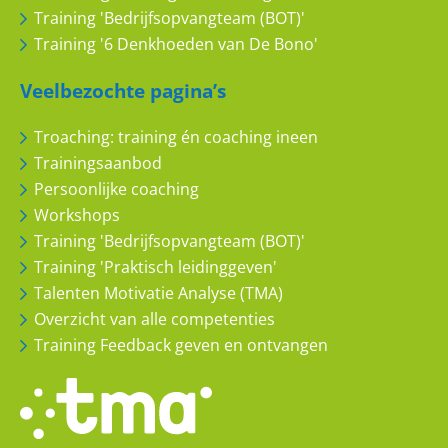
Training 'Bedrijfsopvangteam (BOT)'
Training '6 Denkhoeden van De Bono'
Veelbezochte pagina’s
Troaching: training én coaching ineen
Trainingsaanbod
WAARDERING
Persoonlijke coaching
Workshops
Training 'Bedrijfsopvangteam (BOT)'
NAAM
Training 'Praktisch leidinggeven'
Talenten Motivatie Analyse (TMA)
Overzicht van alle competenties
BEDRIJF
Training Feedback geven en ontvangen