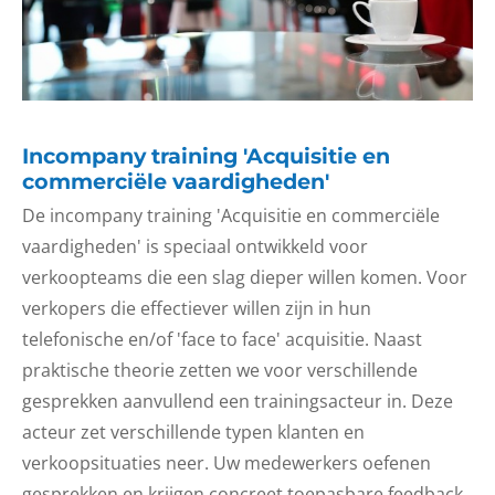
Incompany training 'Acquisitie en
commerciële vaardigheden'
De incompany training 'Acquisitie en commerciële
vaardigheden' is speciaal ontwikkeld voor
verkoopteams die een slag dieper willen komen. Voor
verkopers die effectiever willen zijn in hun
telefonische en/of 'face to face' acquisitie. Naast
praktische theorie zetten we voor verschillende
gesprekken aanvullend een trainingsacteur in. Deze
acteur zet verschillende typen klanten en
verkoopsituaties neer. Uw medewerkers oefenen
gesprekken en krijgen concreet toepasbare feedback.