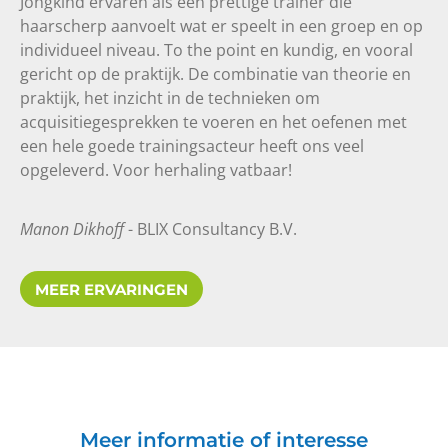
Jongkind ervaren als een prettige trainer die
haarscherp aanvoelt wat er speelt in een groep en op
individueel niveau. To the point en kundig, en vooral
gericht op de praktijk. De combinatie van theorie en
praktijk, het inzicht in de technieken om
acquisitiegesprekken te voeren en het oefenen met
een hele goede trainingsacteur heeft ons veel
opgeleverd. Voor herhaling vatbaar!
Manon Dikhoff
- BLIX Consultancy B.V.
MEER ERVARINGEN
Effectieve Acquisitie
9
10
Meer informatie of interesse