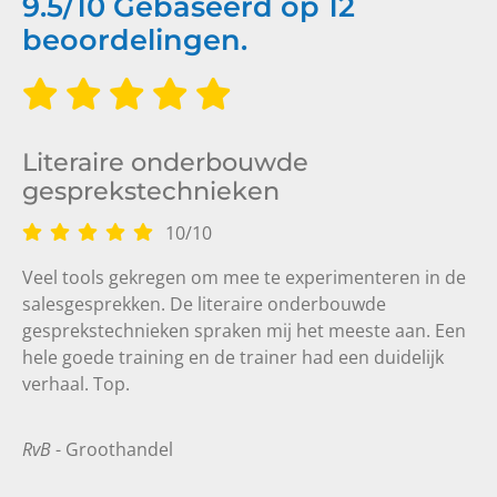
9.5
/
10
Gebaseerd op
12
beoordelingen.
Literaire onderbouwde
gesprekstechnieken
10
/
10
Veel tools gekregen om mee te experimenteren in de
salesgesprekken. De literaire onderbouwde
gesprekstechnieken spraken mij het meeste aan. Een
hele goede training en de trainer had een duidelijk
verhaal. Top.
RvB
- Groothandel