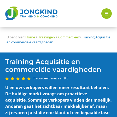
U bent hier:
Home
>
Trainingen
>
Commercieel
>
Training Acquisitie
en commerciële vaardigheden
Training Acquisitie en
commerciële vaardigheden
Beoordeeld met een 9.5
U en uw verkopers willen meer resultaat behalen.
De huidige markt vraagt om proactieve
acquisitie. Sommige verkopers vinden dat moeilijk.
Anderen gaat het zichtbaar makkelijker af, maar
zij ervaren juist die ene klant of een bepaalde fase