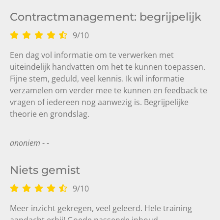
Contractmanagement: begrijpelijk
9
/
10
Een dag vol informatie om te verwerken met
uiteindelijk handvatten om het te kunnen toepassen.
Fijne stem, geduld, veel kennis. Ik wil informatie
verzamelen om verder mee te kunnen en feedback te
vragen of iedereen nog aanwezig is. Begrijpelijke
theorie en grondslag.
anoniem
- -
Niets gemist
9
/
10
Meer inzicht gekregen, veel geleerd. Hele training
aandacht erbij! Goede passende inhoud,