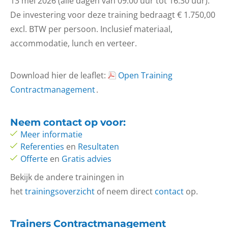
13 mei 2026 (alle dagen van 09.00 uur tot 16.30 uur).
De investering voor deze training bedraagt € 1.750,00
excl. BTW per persoon. Inclusief materiaal,
accommodatie, lunch en verteer.
Download hier de leaflet:
Open Training
Contractmanagement
.
Neem
contact op
voor:
Meer informatie
Referenties
en
Resultaten
Offerte
en
Gratis advies
Bekijk de andere trainingen in
het
trainingsoverzicht
of neem direct
contact
op.
Trainers Contractmanagement