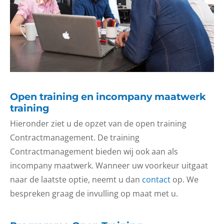
Open training en incompany maatwerk
training
Hieronder ziet u de opzet van de open training
Contractmanagement. De training
Contractmanagement bieden wij ook aan als
incompany maatwerk. Wanneer uw voorkeur uitgaat
naar de laatste optie, neemt u dan
contact
op. We
bespreken graag de invulling op maat
met u
.