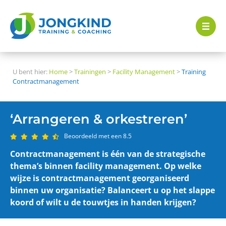
U bent hier:
Home
>
Trainingen
>
Facility Management
>
Training
Contractmanagement
‘Arrangeren & orkestreren’
Beoordeeld met een 8.5
Contractmanagement is één van de strategische
thema’s binnen facility management. Op welke
wijze is contractmanagement georganiseerd
binnen uw organisatie? Balanceert u op het slappe
koord of wilt u de touwtjes in handen krijgen?