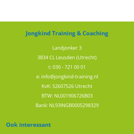
Jongkind Training & Coaching
Landjonker 3
3834 CL Leusden (Utrecht)
t:
030 - 721 00 01
e:
info@jongkind-training.nl
KvK: 52607526 Utrecht
BTW: NL001906726B03
Bank: NL93INGB0005298329
Ook interessant