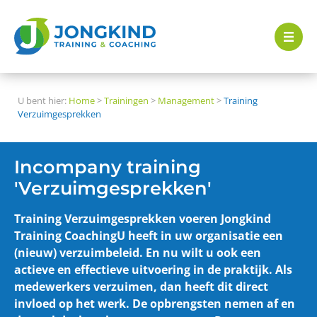
U bent hier:
Home
>
Trainingen
>
Management
>
Training
Verzuimgesprekken
Incompany training
'Verzuimgesprekken'
Training Verzuimgesprekken voeren Jongkind
Training CoachingU heeft in uw organisatie een
(nieuw) verzuimbeleid. En nu wilt u ook een
actieve en effectieve uitvoering in de praktijk. Als
medewerkers verzuimen, dan heeft dit direct
invloed op het werk. De opbrengsten nemen af en