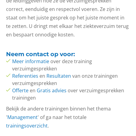
de leidinggeven hoe ze de verzuimgesprekken
correct, eenduidig en respectvol voeren. Ze zijn in
staat om het juiste gesprek op het juiste moment in
te zetten. U dringt met elkaar het ziekteverzuim terug
en bespaart onnodige kosten.
Neem
contact op
voor:
Meer informatie
over deze training
verzuimgesprekken
Referenties
en
Resultaten
van onze trainingen
verzuimgesprekken
Offerte
en
Gratis advies
over verzuimgesprekken
trainingen
Bekijk de andere trainingen binnen het thema
'
Management
' of ga naar het totale
trainingsoverzicht
.