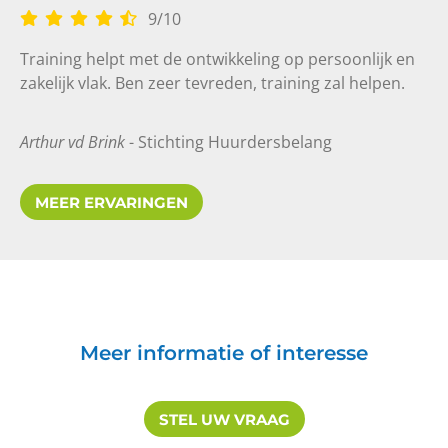
9
/
10
Training helpt met de ontwikkeling op persoonlijk en
zakelijk vlak. Ben zeer tevreden, training zal helpen.
Arthur vd Brink
- Stichting Huurdersbelang
MEER ERVARINGEN
Handvatten gekregen voor een
goed gesprek
10
10
Meer informatie of interesse
STEL UW VRAAG