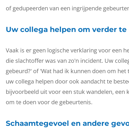
of gedupeerden van een ingrijpende gebeurte
Uw collega helpen om verder te
Vaak is er geen logische verklaring voor een hef
die slachtoffer was van zo'n incident. Uw colle
gebeurd?' of 'Wat had ik kunnen doen om het t
uw collega helpen door ook aandacht te bested
bijvoorbeeld uit voor een stuk wandelen, een ko
om te doen voor de gebeurtenis.
Schaamtegevoel en andere gevoe