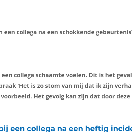
n een collega na een schokkende gebeurtenis
een collega schaamte voelen. Dit is het geval
spraak 'Het is zo stom van mij dat ik zijn verh
n voorbeeld. Het gevolg kan zijn dat door de
j een collega na een heftig incid