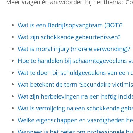
Meer vragen én antwoorden bij het thema: 'Co
Wat is een Bedrijfsopvangteam (BOT)?
Wat zijn schokkende gebeurtenissen?
Wat is moral injury (morele verwonding)?
Hoe te handelen bij schaamtegevoelens v
Wat te doen bij schuldgevoelens van een c
Wat betekent de term 'Secundaire victimis
Wat zijn herbelevingen na een heftig incid
Wat is vermijding na een schokkende geb
Welke eigenschappen en vaardigheden heef
Wanneer is het beter om professionele hulp