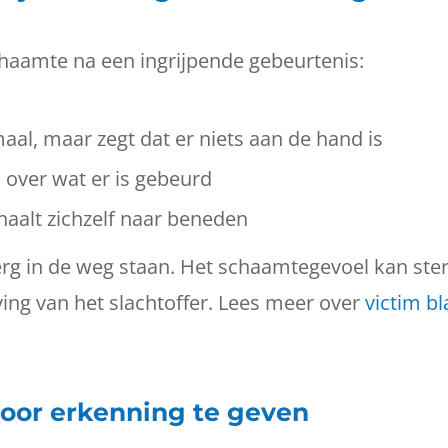
chaamte na een ingrijpende gebeurtenis:
al, maar zegt dat er niets aan de hand is
 over wat er is gebeurd
haalt zichzelf naar beneden
rg in de weg staan. Het schaamtegevoel kan ste
ing van het slachtoffer. Lees meer over
victim b
oor erkenning te geven