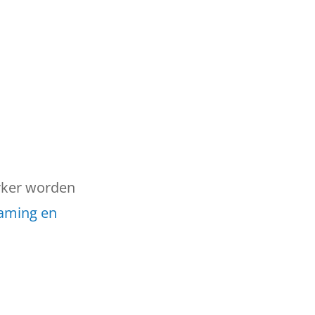
rker worden
laming en