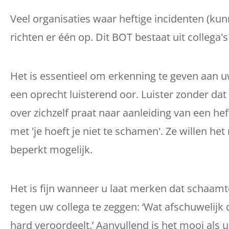
Veel organisaties waar heftige incidenten (
richten er één op. Dit BOT bestaat uit collega's
Het is essentieel om erkenning te geven aan uw
een oprecht luisterend oor. Luister zonder dat
over zichzelf praat naar aanleiding van een he
met 'je hoeft je niet te schamen'. Ze willen he
beperkt mogelijk.
Het is fijn wanneer u laat merken dat schaam
tegen uw collega te zeggen: ‘Wat afschuwelijk 
hard veroordeelt.’ Aanvullend is het mooi als u