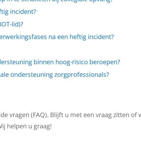
tig incident?
BOT-lid)?
rwerkingsfases na een heftig incident?
ndersteuning binnen hoog-risico beroepen?
ciale ondersteuning zorgprofessionals?
 vragen (FAQ). Blijft u met een vraag zitten of wi
ij helpen u graag!