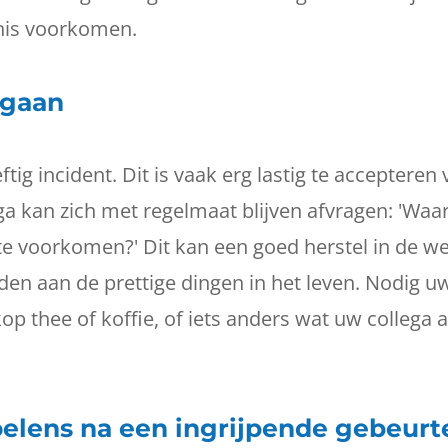
nis voorkomen.
 gaan
tig incident. Dit is vaak erg lastig te accepteren
ga kan zich met regelmaat blijven afvragen: 'Waar
e voorkomen?' Dit kan een goed herstel in de we
en aan de prettige dingen in het leven. Nodig uw
p thee of koffie, of iets anders wat uw collega al
lens na een ingrijpende gebeurt