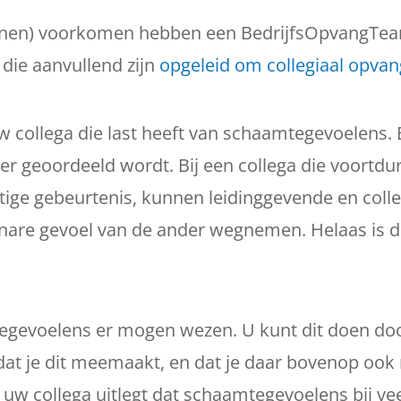
kunnen) voorkomen hebben een BedrijfsOpvangTea
 die aanvullend zijn
opgeleid om collegiaal opvan
 collega die last heeft van schaamtegevoelens. B
 er geoordeeld wordt. Bij een collega die voortdu
ftige gebeurtenis, kunnen leidinggevende en coll
t nare gevoel van de ander wegnemen. Helaas is da
tegevoelens er mogen wezen. U kunt dit doen doo
dat je dit meemaakt, en dat je daar bovenop ook 
 uw collega uitlegt dat schaamtegevoelens bij vee