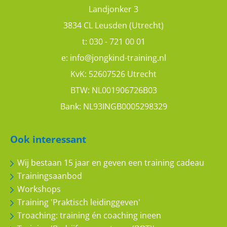
Landjonker 3
3834 CL Leusden (Utrecht)
t:
030 - 721 00 01
e:
info@jongkind-training.nl
KvK: 52607526 Utrecht
BTW: NL001906726B03
Bank: NL93INGB0005298329
Ook interessant
Wij bestaan 15 jaar en geven een training cadeau
Trainingsaanbod
Workshops
Training 'Praktisch leidinggeven'
Troaching: training én coaching ineen