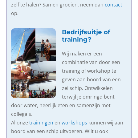
zelf te halen? Samen groeien, neem dan
contact
op.
Bedrijfsuitje of
training?
Wij maken er een
combinatie van door een
training of workshop te
geven aan boord van een
zeilschip. Ontwikkelen
terwijl je omringd bent
door water, heerlijk eten en samenzijn met
collega's.
Al onze
trainingen
en
workshops
kunnen wij aan
boord van een schip uitvoeren. Wilt u ook