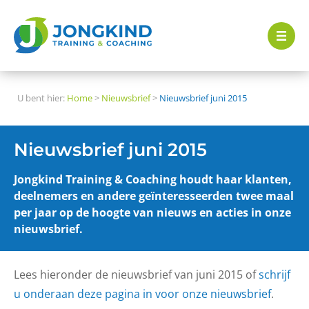
U bent hier:
Home
>
Nieuwsbrief
>
Nieuwsbrief juni 2015
Nieuwsbrief juni 2015
Jongkind Training & Coaching houdt haar klanten,
deelnemers en andere geïnteresseerden twee maal
per jaar op de hoogte van nieuws en acties in onze
nieuwsbrief.
Lees hieronder de nieuwsbrief van juni 2015 of
schrijf
u onderaan deze pagina in voor onze nieuwsbrief
.