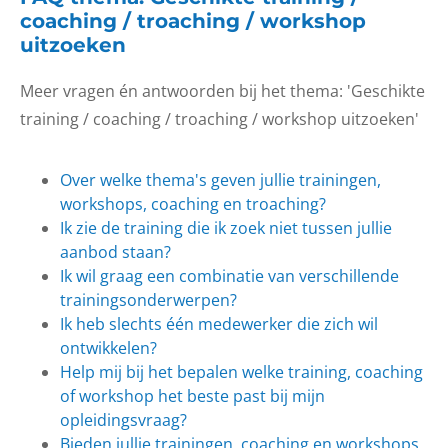
coaching / troaching / workshop
uitzoeken
Meer vragen én antwoorden bij het thema: 'Geschikte
training / coaching / troaching / workshop uitzoeken'
Over welke thema's geven jullie trainingen,
workshops, coaching en troaching?
Ik zie de training die ik zoek niet tussen jullie
aanbod staan?
Ik wil graag een combinatie van verschillende
trainingsonderwerpen?
Ik heb slechts één medewerker die zich wil
ontwikkelen?
Help mij bij het bepalen welke training, coaching
of workshop het beste past bij mijn
opleidingsvraag?
Bieden jullie trainingen, coaching en workshops