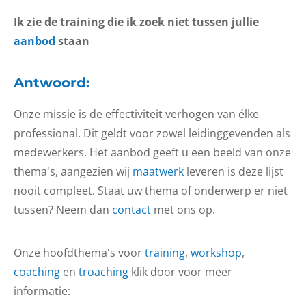
Ik zie de training die ik zoek niet tussen jullie
aanbod
staan
Antwoord:
Onze missie is de effectiviteit verhogen van élke
professional. Dit geldt voor zowel leidinggevenden als
medewerkers. Het aanbod geeft u een beeld van onze
thema's, aangezien wij
maatwerk
leveren is deze lijst
nooit compleet. Staat uw thema of onderwerp er niet
tussen? Neem dan
contact
met ons op.
Onze hoofdthema's voor
training
,
workshop
,
coaching
en
troaching
klik door voor meer
informatie: