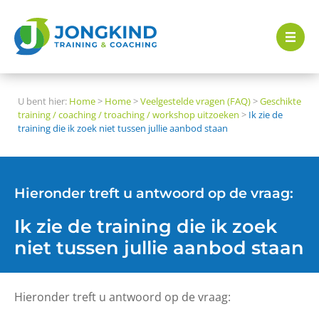
U bent hier:
Home
>
Home
>
Veelgestelde vragen (FAQ)
>
Geschikte
training / coaching / troaching / workshop uitzoeken
>
Ik zie de
training die ik zoek niet tussen jullie aanbod staan
Hieronder treft u antwoord op de vraag:
Ik zie de training die ik zoek
niet tussen jullie aanbod staan
Hieronder treft u antwoord op de vraag: