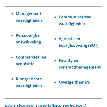
Management
Communicatieve
vaardigheden
vaardigheden
Persoonlijke
Agressie en
ontwikkeling
bedrijfsopvang (BOT)
Commercieel en
Facility en
acquisitie
contractmanagement
Klantgerichte
Overige thema's
vaardigheden
FAQ thema: Geschikte training /