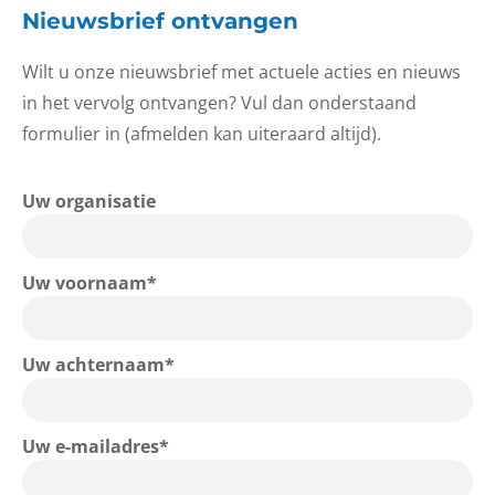
Nieuwsbrief ontvangen
Wilt u onze nieuwsbrief met actuele acties en nieuws
in het vervolg ontvangen? Vul dan onderstaand
formulier in (afmelden kan uiteraard altijd).
Uw organisatie
Uw voornaam*
Uw achternaam*
Uw e-mailadres*