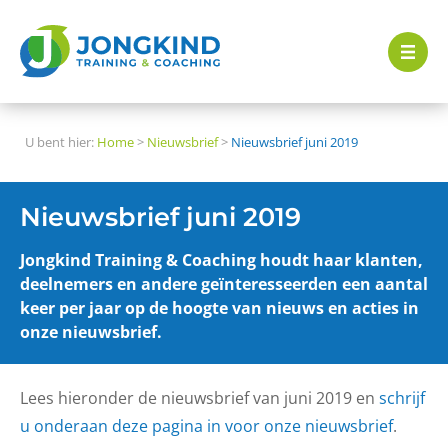
U bent hier:
Home
>
Nieuwsbrief
>
Nieuwsbrief juni 2019
Nieuwsbrief juni 2019
Jongkind Training & Coaching houdt haar klanten,
deelnemers en andere geïnteresseerden een aantal
keer per jaar op de hoogte van nieuws en acties in
onze nieuwsbrief.
Lees hieronder de nieuwsbrief van juni 2019 en
schrijf
u onderaan deze pagina in voor onze nieuwsbrief
.