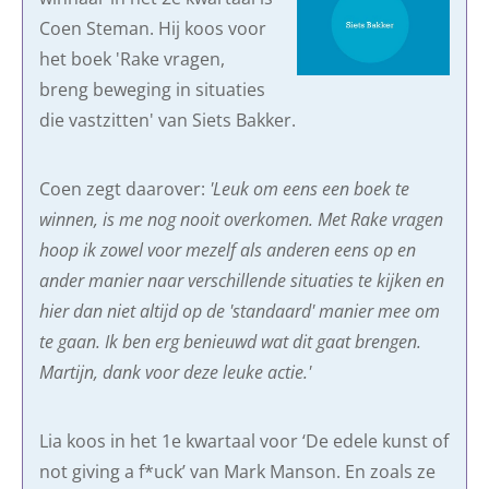
Coen Steman. Hij koos voor
het boek 'Rake vragen,
breng beweging in situaties
die vastzitten' van Siets Bakker.
Coen zegt daarover:
'Leuk om eens een boek te
winnen, is me nog nooit overkomen. Met Rake vragen
hoop ik zowel voor mezelf als anderen eens op en
ander manier naar verschillende situaties te kijken en
hier dan niet altijd op de 'standaard' manier mee om
te gaan. Ik ben erg benieuwd wat dit gaat brengen.
Martijn, dank voor deze leuke actie.'
Lia koos in het 1e kwartaal voor ‘De edele kunst of
not giving a f*uck’ van Mark Manson. En zoals ze