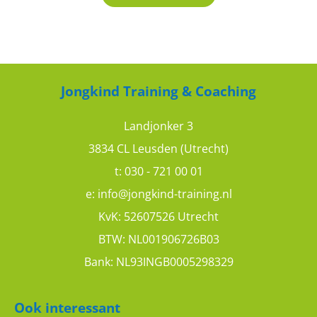
Jongkind Training & Coaching
Landjonker 3
3834 CL Leusden (Utrecht)
t:
030 - 721 00 01
e:
info@jongkind-training.nl
KvK: 52607526 Utrecht
BTW: NL001906726B03
Bank: NL93INGB0005298329
Ook interessant