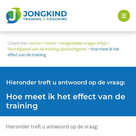
U bent hier:
Home
>
Home
>
Veelgestelde vragen (FAQ)
>
Voorafgaand aan de training opdrachtgever
>
Hoe meet ik het
effect van de training
Hieronder treft u antwoord op de vraag:
Hoe meet ik het effect van de
training
Hieronder treft u antwoord op de vraag: