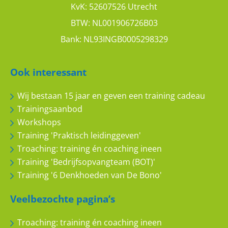
KvK: 52607526 Utrecht
BTW: NL001906726B03
Bank: NL93INGB0005298329
Ook interessant
Wij bestaan 15 jaar en geven een training cadeau
Trainingsaanbod
Workshops
Training 'Praktisch leidinggeven'
Troaching: training én coaching ineen
Training 'Bedrijfsopvangteam (BOT)'
Training '6 Denkhoeden van De Bono'
Veelbezochte pagina’s
Troaching: training én coaching ineen