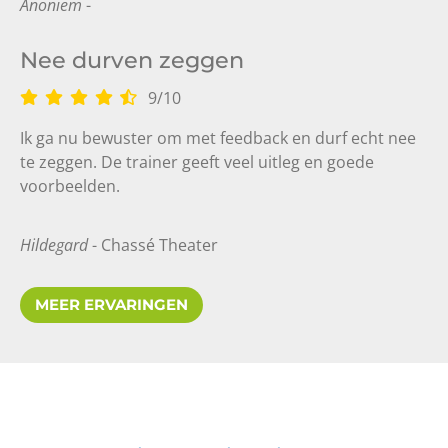
Anoniem
-
Nee durven zeggen
9
/
10
Ik ga nu bewuster om met feedback en durf echt nee
te zeggen. De trainer geeft veel uitleg en goede
voorbeelden.
Hildegard
- Chassé Theater
MEER ERVARINGEN
Ruimte voor iedereen
9
10