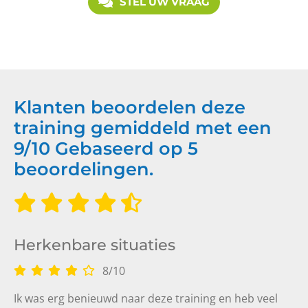
STEL UW VRAAG
Klanten beoordelen deze
training gemiddeld met een
9
/
10
Gebaseerd op
5
beoordelingen.
Herkenbare situaties
8
/
10
Ik was erg benieuwd naar deze training en heb veel