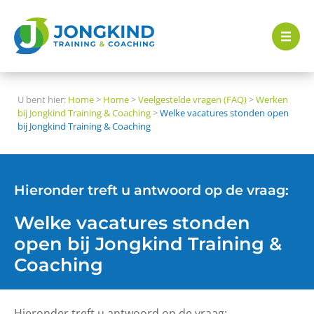
U bent hier:
Home
>
Home
>
Veelgestelde vragen (FAQ)
>
Werken
bij Jongkind Training & Coaching
>
Welke vacatures stonden open
bij Jongkind Training & Coaching
Hieronder treft u antwoord op de vraag:
Welke vacatures stonden
open bij Jongkind Training &
Coaching
Hieronder treft u antwoord op de vraag: