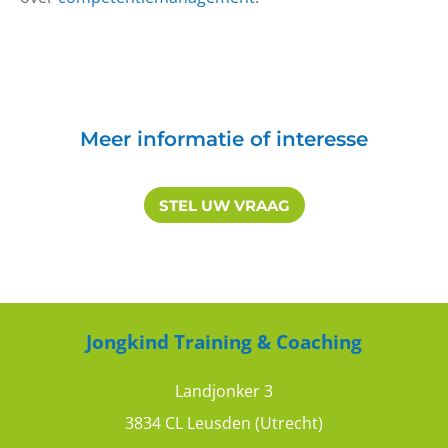
Meer informatie of interesse
STEL UW VRAAG
Jongkind Training & Coaching
Landjonker 3
3834 CL Leusden (Utrecht)