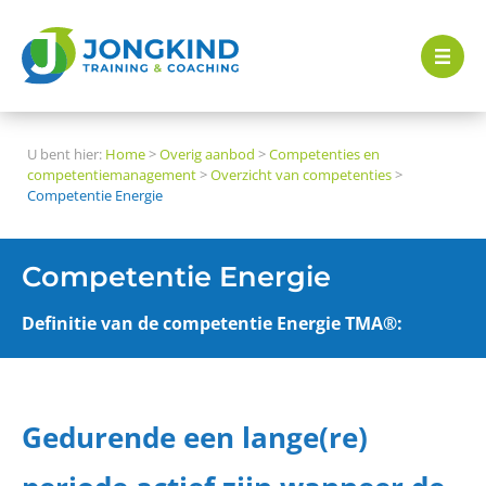
U bent hier:
Home
>
Overig aanbod
>
Competenties en
competentiemanagement
>
Overzicht van competenties
>
Competentie Energie
Competentie Energie
Definitie van de competentie Energie TMA®:
Gedurende een lange(re)