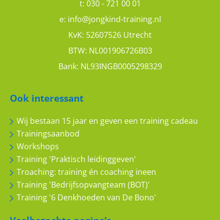
t:
030 - 721 00 01
e:
info@jongkind-training.nl
KvK: 52607526 Utrecht
BTW: NL001906726B03
Bank: NL93INGB0005298329
Ook interessant
Wij bestaan 15 jaar en geven een training cadeau
Trainingsaanbod
Workshops
Training 'Praktisch leidinggeven'
Troaching: training én coaching ineen
Training 'Bedrijfsopvangteam (BOT)'
Training '6 Denkhoeden van De Bono'