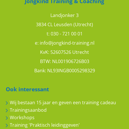
Jongkind Training & Coaching
Landjonker 3
3834 CL Leusden (Utrecht)
t:
030 - 721 00 01
e:
info@jongkind-training.nl
KvK: 52607526 Utrecht
BTW: NL001906726B03
Bank: NL93INGB0005298329
Ook interessant
Wij bestaan 15 jaar en geven een training cadeau
Trainingsaanbod
Workshops
Training 'Praktisch leidinggeven'