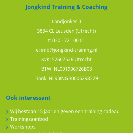
Jongkind Training & Coaching
Landjonker 3
3834 CL Leusden (Utrecht)
t:
030 - 721 00 01
e:
info@jongkind-training.nl
KvK: 52607526 Utrecht
BTW: NL001906726B03
Bank: NL93INGB0005298329
Ook interessant
Wij bestaan 15 jaar en geven een training cadeau
Trainingsaanbod
Workshops