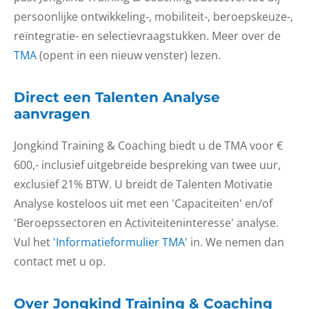
persoonlijke ontwikkeling-, mobiliteit-, beroepskeuze-,
reïntegratie- en selectievraagstukken. Meer over de
TMA
(opent in een nieuw venster) lezen.
Direct een Talenten Analyse
aanvragen
Jongkind Training & Coaching biedt u de TMA voor €
600,- inclusief uitgebreide bespreking van twee uur,
exclusief 21% BTW. U breidt de Talenten Motivatie
Analyse kosteloos uit met een 'Capaciteiten' en/of
'Beroepssectoren en Activiteiteninteresse' analyse.
Vul het
'Informatieformulier TMA
' in. We nemen dan
contact met u op.
Over Jongkind Training & Coaching