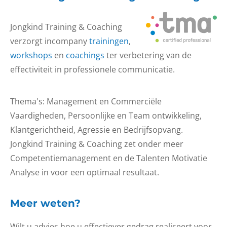
Jongkind Training & Coaching
verzorgt incompany
trainingen
,
workshops
en
coachings
ter verbetering van de
effectiviteit in professionele communicatie.
Thema's: Management en Commerciële
Vaardigheden, Persoonlijke en Team ontwikkeling,
Klantgerichtheid, Agressie en Bedrijfsopvang.
Jongkind Training & Coaching zet onder meer
Competentiemanagement en de Talenten Motivatie
Analyse in voor een optimaal resultaat.
Meer weten?
Wilt u advies hoe u effectiever gedrag realiseert voor