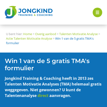
U bent hier:
Home
>
Overig aanbod
>
Talenten Motivatie Analyse
>
Actie Talenten Motivatie Analyse
>
Win 1 van de 5 gratis TMA's
formulier
Win 1 van de 5 gratis TMA's
formulier
Jongkind Training & Coaching heeft in 2013 zes
Talenten Motivatie Analyses (TMA) helemaal gratis
weggegeven. Niet gewonnen? U kunt de
Talentenanalyse
direct
aanvragen.