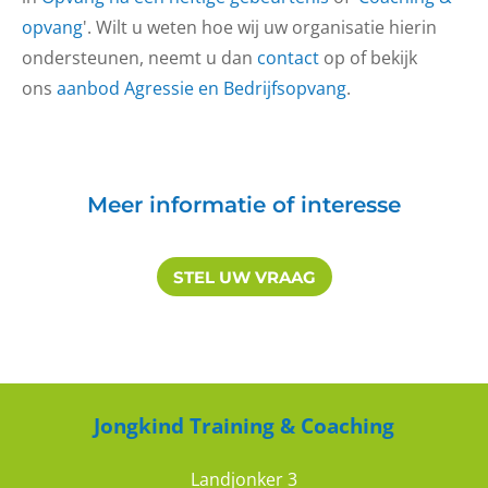
opvang
'. Wilt u weten hoe wij uw organisatie hierin
ondersteunen, neemt u dan
contact
op of bekijk
ons
aanbod Agressie en Bedrijfsopvang
.
Meer informatie of interesse
STEL UW VRAAG
Jongkind Training & Coaching
Landjonker 3