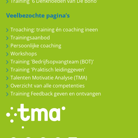
Training '6 Denkhoeden van De Bono'
Veelbezochte pagina’s
Troaching: training én coaching ineen
Trainingsaanbod
Persoonlijke coaching
Workshops
Training 'Bedrijfsopvangteam (BOT)'
Training 'Praktisch leidinggeven'
Talenten Motivatie Analyse (TMA)
Overzicht van alle competenties
Training Feedback geven en ontvangen