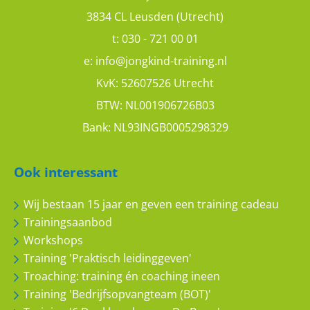
3834 CL Leusden (Utrecht)
t:
030 - 721 00 01
e:
info@jongkind-training.nl
KvK: 52607526 Utrecht
BTW: NL001906726B03
Bank: NL93INGB0005298329
Ook interessant
Wij bestaan 15 jaar en geven een training cadeau
Trainingsaanbod
Workshops
Training 'Praktisch leidinggeven'
Troaching: training én coaching ineen
Training 'Bedrijfsopvangteam (BOT)'