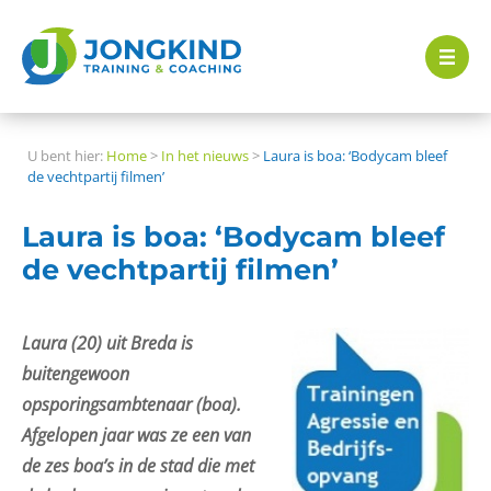
U bent hier:
Home
>
In het nieuws
>
Laura is boa: ‘Bodycam bleef
de vechtpartij filmen’
Laura is boa: ‘Bodycam bleef
de vechtpartij filmen’
Laura (20) uit Breda is
buitengewoon
opsporingsambtenaar (boa).
Afgelopen jaar was ze een van
de zes boa’s in de stad die met