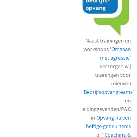
Naast trainingen en
workshops '
Omgaan
met agressie
'
verzorgen wij
trainingen voor
(nieuwe)
'
Bedrijfsopvangteams
'
en
leidinggevenden/P&O
in
Opvang na een
heftige gebeurtenis
of '
Coaching &