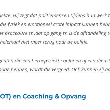
kte. Hij zegt dat politiemensen tijdens hun werk
 die fysiek en emotioneel grote impact kunnen heb
e procedure te laat op gang en is de afhandeling t
helemaal niet meer terug naar de politie.
genten die een beroepsziekte oplopen of een dien
 schade hebben, wordt die vergoed. Ook kunnen zij
BOT) en Coaching & Opvang