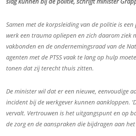
slag kunnen bij de politie, schrijft minister G
Samen met de korpsleiding van de politie is een
werk een trauma opliepen en zich daarom ziek 
vakbonden en de ondernemingsraad van de Natio
agenten met de PTSS vaak te lang op hulp moe
tonen dat zij terecht thuis zitten.
De minister wil dat er een nieuwe, eenvoudige
incident bij de werkgever kunnen aankloppen. '
vervalt. Vertrouwen is het uitgangspunt en op 
de zorg en de aanspraken die bijdragen aan het 