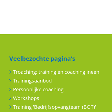
Veelbezochte pagina’s
Troaching: training én coaching ineen
Trainingsaanbod
Persoonlijke coaching
Workshops
Training 'Bedrijfsopvangteam (BOT)'