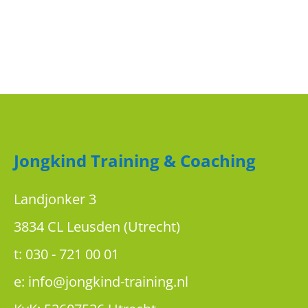
Jongkind Training & Coaching
Landjonker 3
3834 CL Leusden (Utrecht)
t:
030 - 721 00 01
e:
info@jongkind-training.nl