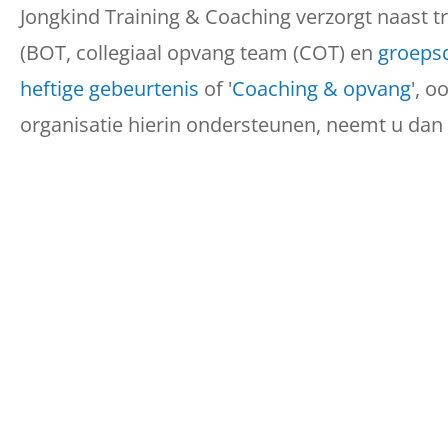
Jongkind Training & Coaching verzorgt naast t
(BOT, collegiaal opvang team (COT) en
groepsd
heftige gebeurtenis
of '
Coaching & opvang
', o
organisatie hierin ondersteunen, neemt u dan