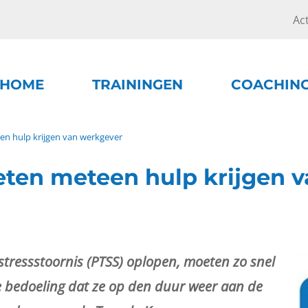
Ac
HOME
TRAININGEN
COACHIN
n hulp krijgen van werkgever
ten meteen hulp krijgen v
tressstoornis (PTSS) oplopen, moeten zo snel
de bedoeling dat ze op den duur weer aan de