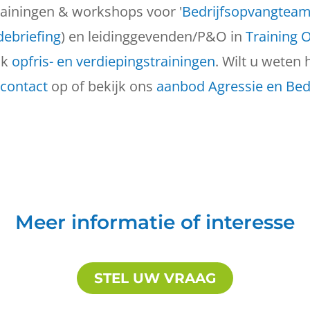
rainingen & workshops voor '
Bedrijfsopvangtea
ebriefing
) en leidinggevenden/P&O in
Training 
ok
opfris- en verdiepingstrainingen
. Wilt u weten 
contact
op of bekijk ons
aanbod Agressie en Bed
Meer informatie of interesse
STEL UW VRAAG