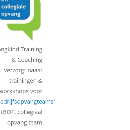
ongkind Training
& Coaching
verzorgt naast
trainingen &
workshops voor
edrijfsopvangteams
'
(BOT, collegiaal
opvang team