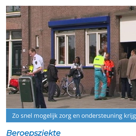
Zo snel mogelijk zorg en ondersteuning krij
Beroepsziekte