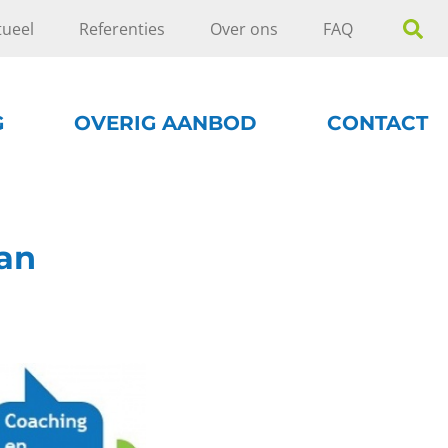
tueel
Referenties
Over ons
FAQ
G
OVERIG AANBOD
CONTACT
an