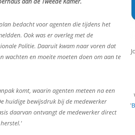
rapperhaus aan de Tweede Kamer.
 plan bedacht voor agenten die tijdens het
meldden. Ook was er overleg met de
nale Politie. Daaruit kwam naar voren dat
J
ten wachten en moeite moeten doen om aan te
 aanpak komt, waarin agenten meteen na een
De huidige bewijsdruk bij de medewerker
'
B
basis daarvan ontvangt de medewerker direct
herstel.'