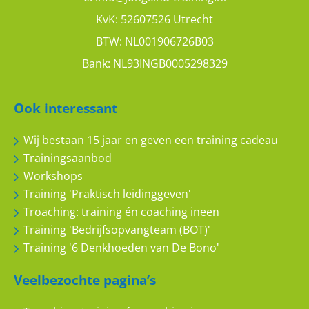
KvK: 52607526 Utrecht
BTW: NL001906726B03
Bank: NL93INGB0005298329
Ook interessant
Wij bestaan 15 jaar en geven een training cadeau
Trainingsaanbod
Workshops
Training 'Praktisch leidinggeven'
Troaching: training én coaching ineen
Training 'Bedrijfsopvangteam (BOT)'
Training '6 Denkhoeden van De Bono'
Veelbezochte pagina’s